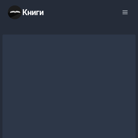
Перейти
Книги
к
содержимому