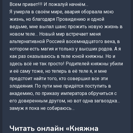
Всем привет!!! И пожалуй начнём…
Я умерла в своём мире, авария оборвала мою
жизнь, но благодаря Провидению и одной
ведьме, мне выпал шанс прожить новую жизнь в
новом теле… Новый мир встречает меня
альтернативной Россией восемнадцатого века, в
котором есть магия и только у высших родов. А я
как раз оказываюсь в теле юной княжны. Но и
здесь всё не так просто! Родителей княжны убили
и её саму тоже, но теперь в её теле я, и мне
предстоит найти того, кто совершил все эти
злодеяния. По пути мне придётся поступить в
академию, по приказу императора обручиться с
его доверенным другом, но вот одна загвоздка…
замуж я пока не собираюсь…
Читать онлайн «Княжна