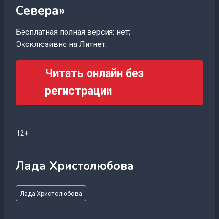
Севера»
Бесплатная полная версия: нет;
Эксклюзивно на Литнет:
Читать онлайн без
регистрации
12+
Лада Христолюбова
Метки
Лада Христолюбова
записи: