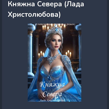
Княжна Севера (Лада
Христолюбова)