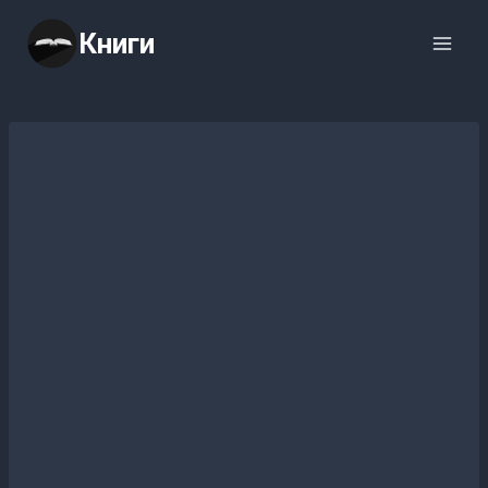
Перейти
Книги
к
содержимому