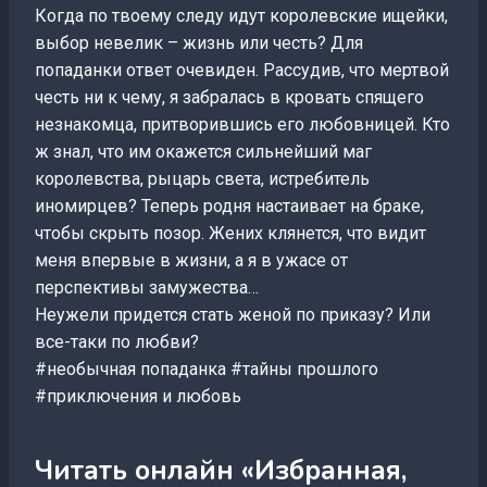
Когда по твоему следу идут королевские ищейки,
выбор невелик – жизнь или честь? Для
попаданки ответ очевиден. Рассудив, что мертвой
честь ни к чему, я забралась в кровать спящего
незнакомца, притворившись его любовницей. Кто
ж знал, что им окажется сильнейший маг
королевства, рыцарь света, истребитель
иномирцев? Теперь родня настаивает на браке,
чтобы скрыть позор. Жених клянется, что видит
меня впервые в жизни, а я в ужасе от
перспективы замужества…
Неужели придется стать женой по приказу? Или
все-таки по любви?
#необычная попаданка #тайны прошлого
#приключения и любовь
Читать онлайн «Избранная,