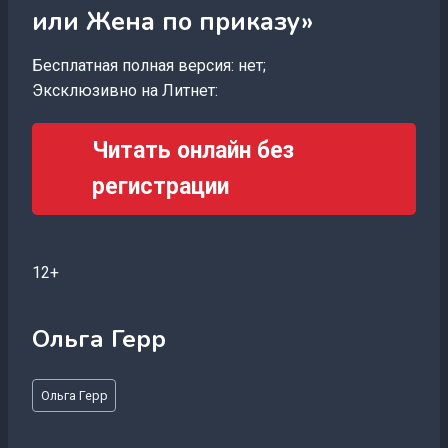
или Жена по приказу»
Бесплатная полная версия: нет;
Эксклюзивно на Литнет:
Читать онлайн без
регистрации
12+
Ольга Герр
Метки
Ольга Герр
записи: