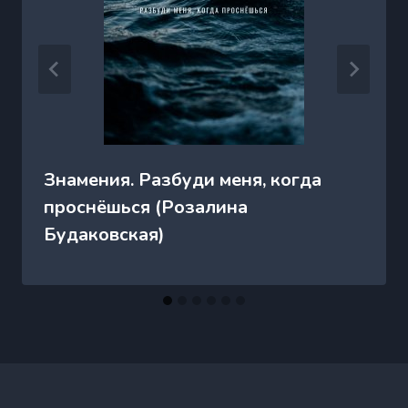
Знамения. Разбуди меня, когда
проснёшься (Розалина
Будаковская)