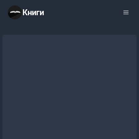
Перейти
Книги
к
содержимому