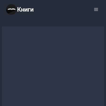
Перейти
Книги
к
содержимому