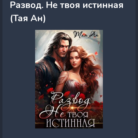
Развод. Не твоя истинная
(Тая Ан)