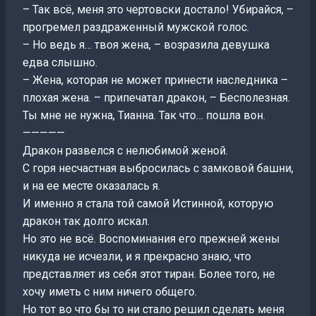
– Так всё, меня это чертовски достало! Убирайся, –
прогремел раздраженный мужской голос.
– Но ведь я… твоя жена, – возразила девушка
едва слышно.
– Жена, которая не может принести наследника –
плохая жена. – припечатал дракон, – Бесполезная.
Ты мне не нужна, Тианна. Так что… пошла вон.
—————
Дракон развелся с нелюбимой женой.
С горя несчастная выбросилась с замковой башни,
и на ее месте оказалась я.
И именно я стала той самой Истинной, которую
дракон так долго искал.
Но это не всё. Воспоминания его прежней жены
никуда не исчезли, и я прекрасно знаю, что
представляет из себя этот тиран. Более того, не
хочу иметь с ним ничего общего.
Но тот во что бы то ни стало решил сделать меня