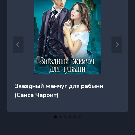
Звёздный жемчуг для рабыни
(Санса Чароит)