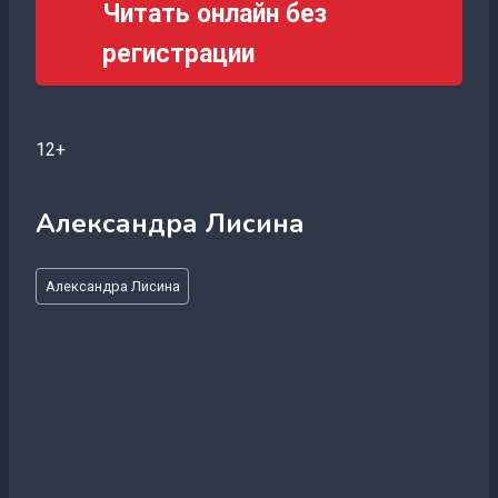
Читать онлайн без
регистрации
12+
Александра Лисина
Метки
Александра Лисина
записи: