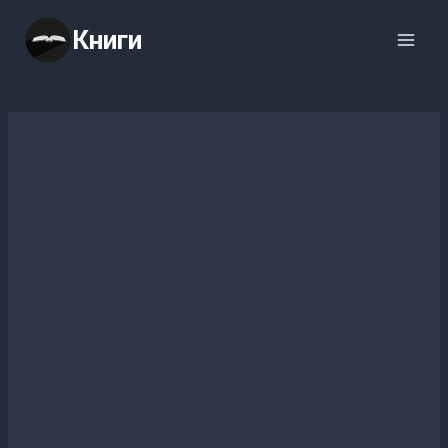
Перейти
Книги
к
содержимому