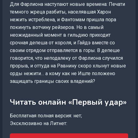
Для Фарлиона наступают новые времена: Печати
темного жреца разбиты, населявшая Харон
нежить истреблена, и Фантомам пришла пора
покинуть вотчину рейзеров. Но в самый
неожиданный момент в гильдию приходит
срочная депеша от короля, и Гайдэ вместе со
своим отрядом отправляется в горы. В депеше
говорится, что неподалеку от Фарлиона случился
прорыв, и оттуда на Равнину скоро хлынут новые
орды нежити… а кому как не Иште положено
защищать границы своих владений?
Читать онлайн «Первый удар»
Бесплатная полная версия: нет;
Эксклюзивно на Литнет: