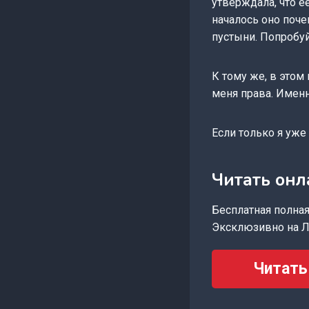
утверждала, что е
началось оно поче
пустыни. Попробу
К тому же, в этом
меня права. Именн
Если только я уже
Читать онл
Бесплатная полная 
Эксклюзивно на Л
Читать