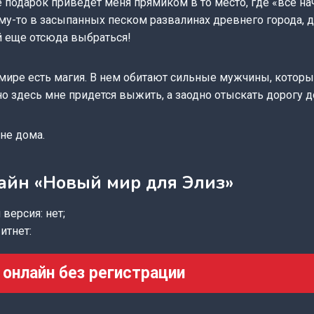
е подарок приведет меня прямиком в то место, где «все на
му-то в засыпанных песком развалинах древнего города, 
й еще отсюда выбраться!
 мире есть магия. В нем обитают сильные мужчины, которы
о здесь мне придется выжить, а заодно отыскать дорогу д
 не дома.
айн «Новый мир для Элиз»
версия: нет;
итнет:
 онлайн без регистрации