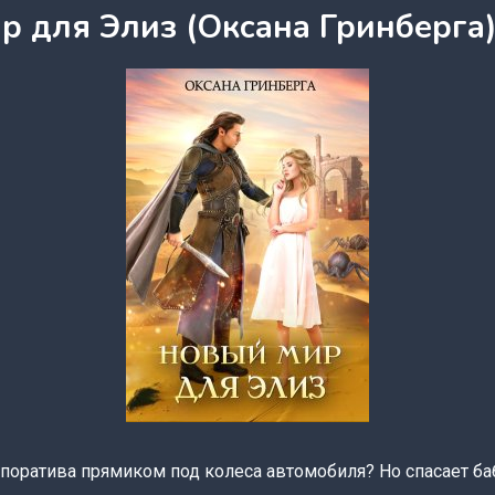
р для Элиз (Оксана Гринберга
поратива прямиком под колеса автомобиля? Но спасает ба