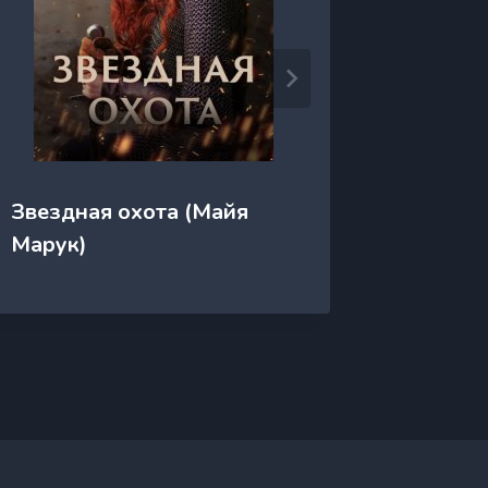
Звездная охота (Майя
Зверь 
Марук)