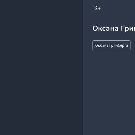
12+
Оксана Гри
Метки
Оксана Гринберга
записи: