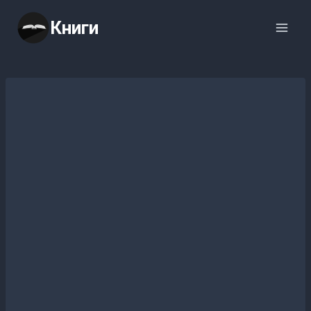
Перейти
Книги
к
содержимому