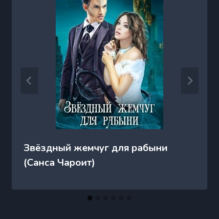
Звёздный жемчуг для рабыни
(Санса Чароит)