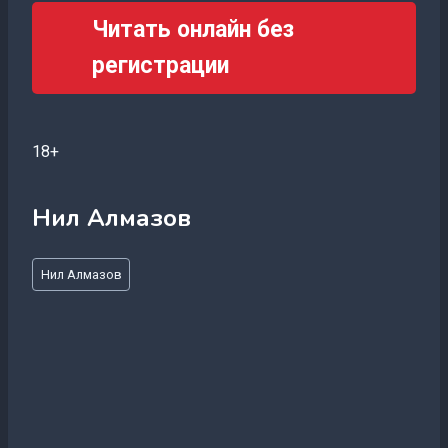
Читать онлайн без
регистрации
18+
Нил Алмазов
Метки
Нил Алмазов
записи: