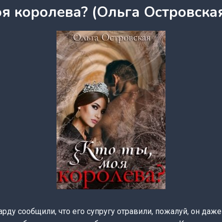
оя королева? (Ольга Островска
рду сообщили, что его супругу отравили, пожалуй, он даж