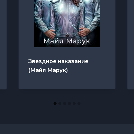
Звездное наказание
(Майя Марук)