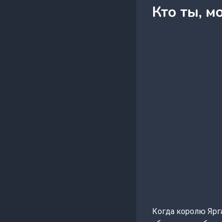
Кто ты, м
Когда королю Ярга