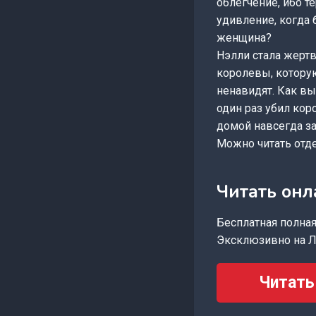
облегчение, ибо т
удивление, когда 
женщина?
Нэлли стала жертв
королевы, котору
ненавидят. Как вы
один раз убил кор
домой навсегда з
Можно читать отд
Читать онл
Бесплатная полная 
Эксклюзивно на Л
Читать