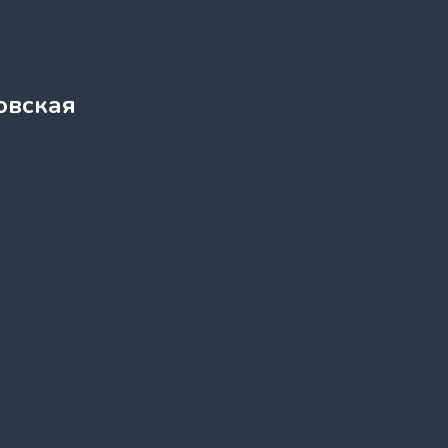
овская