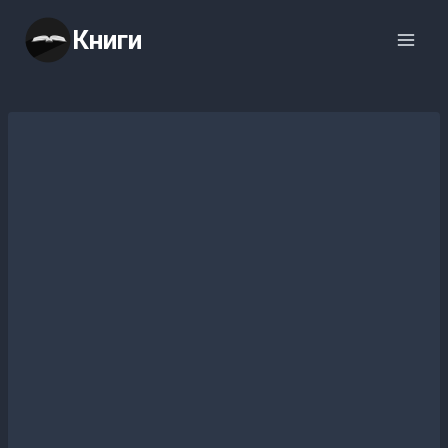
Перейти
Книги
к
содержимому