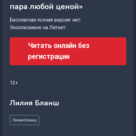
пара любой ценой»
Бесплатная полная версия: нет;
Эксклюзивно на Литнет:
Читать онлайн без
регистрации
12+
Лилия Бланш
Метки
Лилия Бланш
записи: