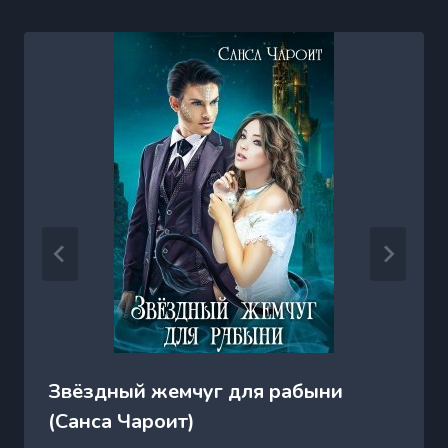
Звёздный жемчуг для рабыни
(Санса Чароит)