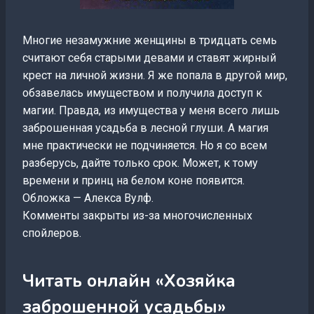
Многие незамужние женщины в тридцать семь
считают себя старыми девами и ставят жирный
крест на личной жизни. Я же попала в другой мир,
обзавелась имуществом и получила доступ к
магии. Правда, из имущества у меня всего лишь
заброшенная усадьба в лесной глуши. А магия
мне практически не подчиняется. Но я со всем
разберусь, дайте только срок. Может, к тому
времени и принц на белом коне появится.
Обложка — Алекса Вулф.
Комменты закрыты из-за многочисленных
спойлеров.
Читать онлайн «Хозяйка
заброшенной усадьбы»