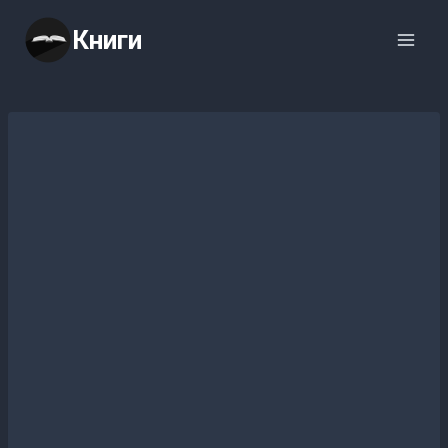
Перейти
Книги
к
содержимому