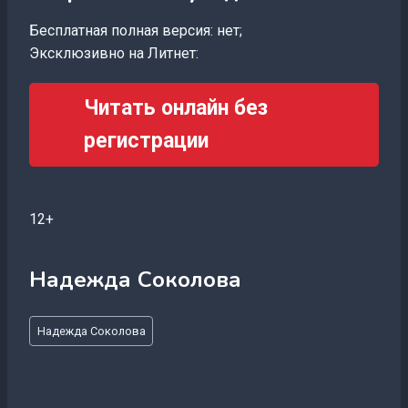
Бесплатная полная версия: нет;
Эксклюзивно на Литнет:
Читать онлайн без
регистрации
12+
Надежда Соколова
Метки
Надежда Соколова
записи: