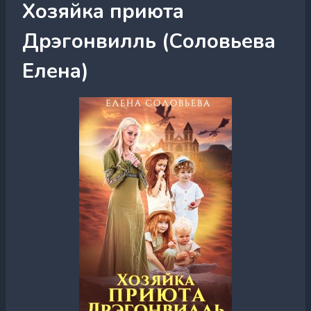
Хозяйка приюта
Дрэгонвилль (Соловьева
Елена)