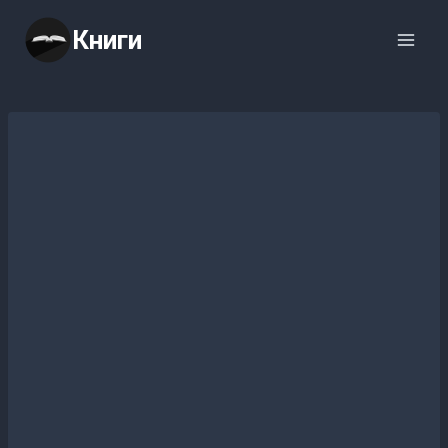
Перейти
Книги
к
содержимому