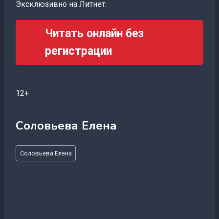
Эксклюзивно на Литнет:
Читать онлайн без
регистрации
12+
Соловьева Елена
Метки
Соловьева Елена
записи: