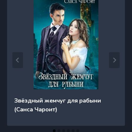
Звёздный жемчуг для рабыни
(Санса Чароит)