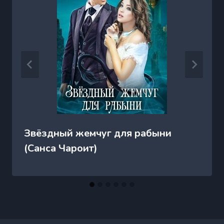
Звёздный жемчуг для рабыни
(Санса Чароит)