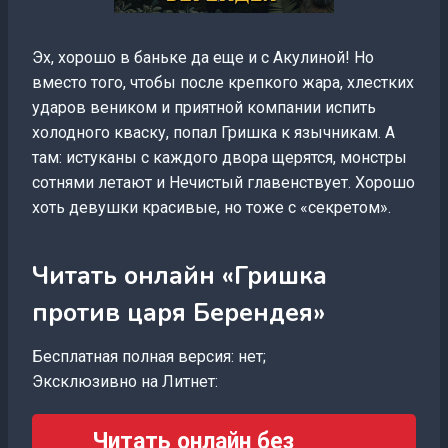
Эх, хорошо в баньке да еще и с Акулиной! Но
вместо того, чтобы после крепкого жара, хлестких
ударов веником и приятной компании испить
холодного кваску, попал Гришка к язычникам. А
там: истуканы с каждого двора щерятся, монстры
сотнями летают и Нечистый главенствует. Хорошо
хоть девушки красивые, но тоже с «секретом».
Читать онлайн «Гришка
против царя Берендея»
Бесплатная полная версия: нет;
Эксклюзивно на Литнет:
Читать онлайн без