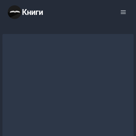
Перейти
Книги
к
содержимому