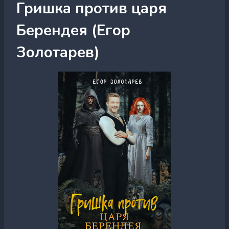
Гришка против царя
Берендея (Егор
Золотарев)