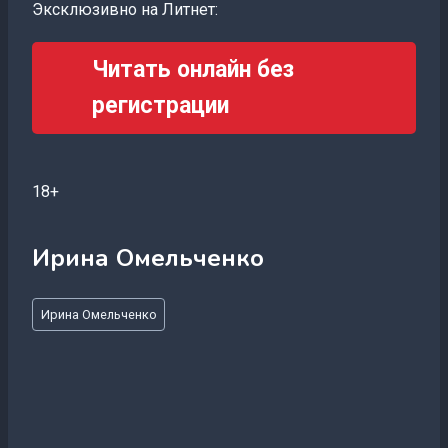
Эксклюзивно на Литнет:
Читать онлайн без
регистрации
18+
Ирина Омельченко
Метки
Ирина Омельченко
записи: