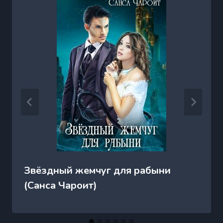
Звёздный жемчуг для рабыни
(Санса Чароит)