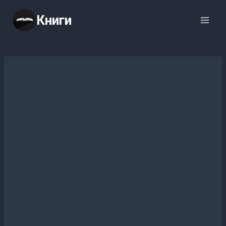
Перейти
Книги
к
содержимому