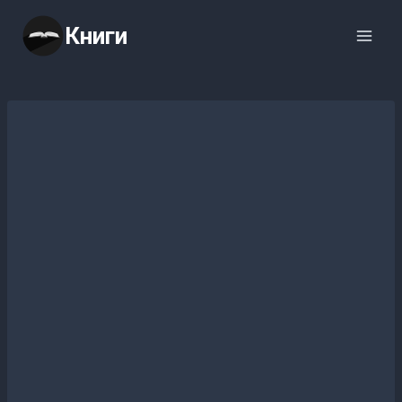
Перейти
Книги
к
содержимому