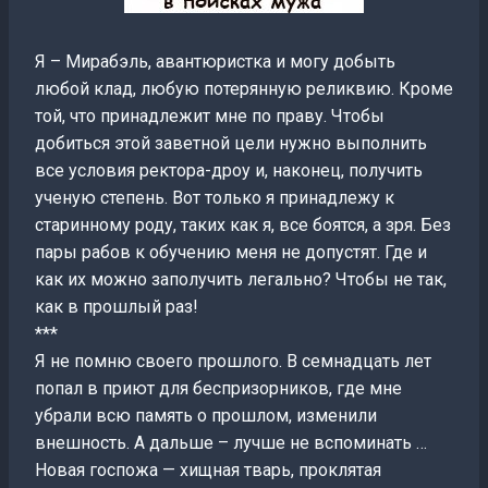
Я – Мирабэль, авантюристка и могу добыть
любой клад, любую потерянную реликвию. Кроме
той, что принадлежит мне по праву. Чтобы
добиться этой заветной цели нужно выполнить
все условия ректора-дроу и, наконец, получить
ученую степень. Вот только я принадлежу к
старинному роду, таких как я, все боятся, а зря. Без
пары рабов к обучению меня не допустят. Где и
как их можно заполучить легально? Чтобы не так,
как в прошлый раз!
***
Я не помню своего прошлого. В семнадцать лет
попал в приют для беспризорников, где мне
убрали всю память о прошлом, изменили
внешность. А дальше – лучше не вспоминать …
Новая госпожа — хищная тварь, проклятая