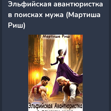
Эльфийская авантюристка
в поисках мужа (Мартиша
Риш)