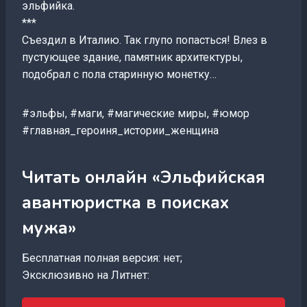
эльфийка.
***
Съездил в Италию. Так глупо попасться! Влез в
пустующее здание, памятник архитектуры,
подобрал с пола старинную монетку…
#эльфы, #маги, #магические миры, #юмор
#главная_героиня_истории_женщина
Читать онлайн «Эльфийская
авантюристка в поисках
мужа»
Бесплатная полная версия: нет;
Эксклюзивно на Литнет: