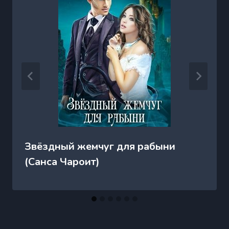
Звёздный жемчуг для рабыни
(Санса Чароит)