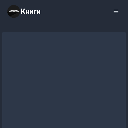
Перейти
Книги
к
содержимому