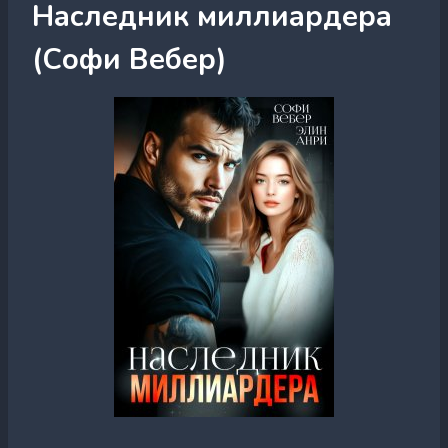
Наследник миллиардера
(Софи Вебер)