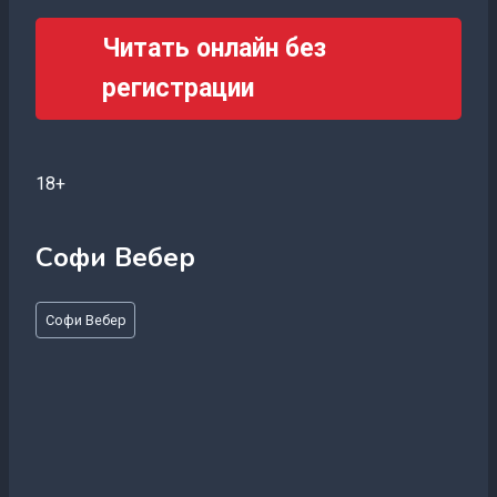
Читать онлайн без
регистрации
18+
Софи Вебер
Метки
Софи Вебер
записи: