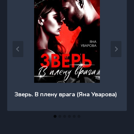
Зверь. В плену врага (Яна Уварова)