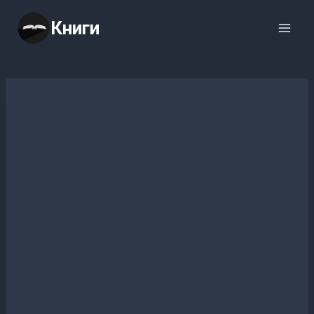
Перейти
Книги
к
содержимому