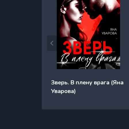
Зверь. В плену врага (Яна
(Мила
Уварова)