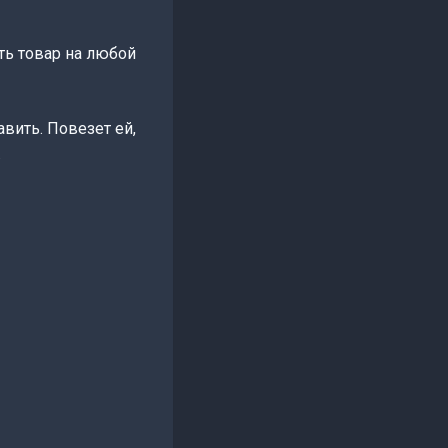
ть товар на любой
вить. Повезет ей,
.