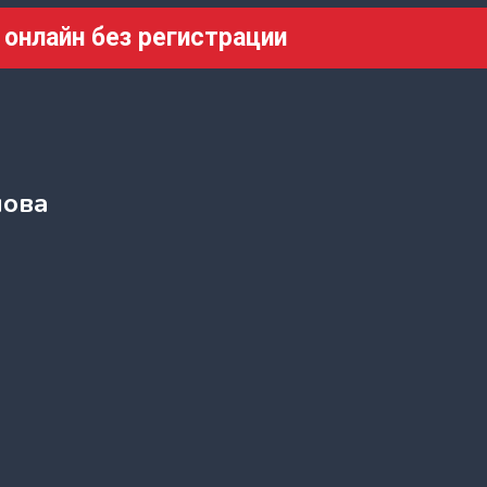
 онлайн без регистрации
мова