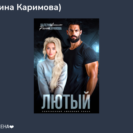
ина Каримова)
ЕНА❤️