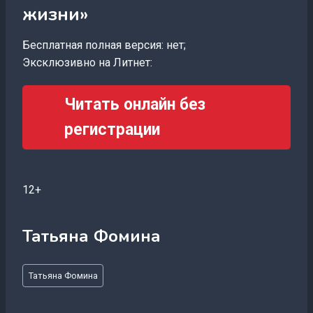
жизни»
Бесплатная полная версия: нет;
Эксклюзивно на Литнет:
Читать онлайн без
регистрации
12+
Татьяна Фомина
Метки
Татьяна Фомина
записи: