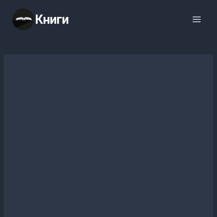
Перейти
Книги
к
содержимому