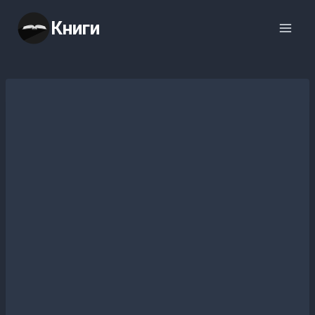
Перейти
Книги
к
содержимому