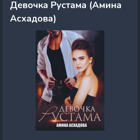
Девочка Рустама (Амина
Асхадова)