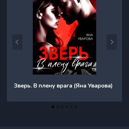
Зверь. В плену врага (Яна Уварова)