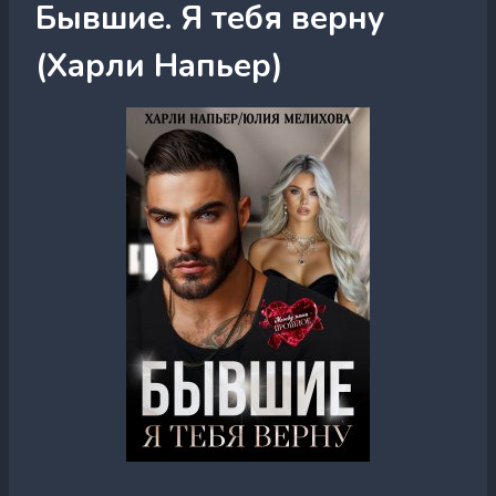
Бывшие. Я тебя верну
(Харли Напьер)