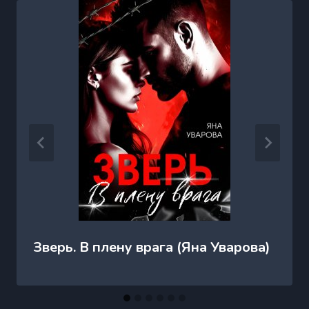
Зверь. В плену врага (Яна Уварова)