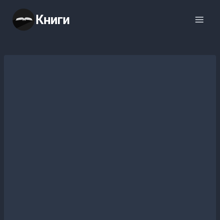
Перейти
Книги
к
содержимому