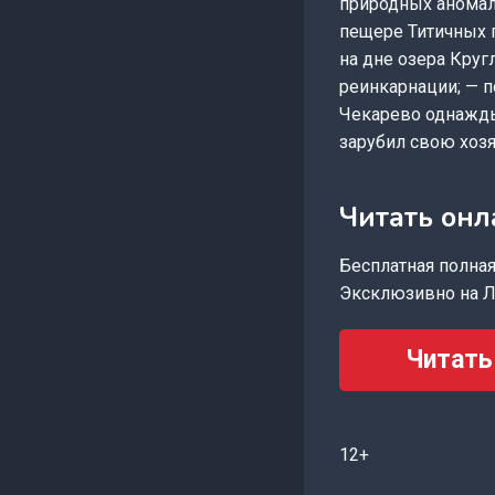
природных аномал
пещере Титичных г
на дне озера Круг
реинкарнации; — п
Чекарево однажды
зарубил свою хозя
Читать онл
Бесплатная полная 
Эксклюзивно на Л
Читать
12+