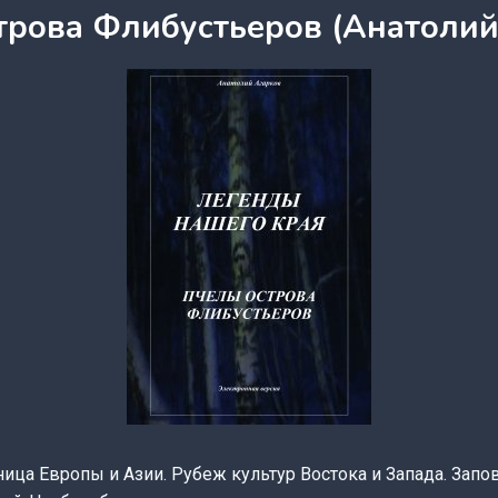
трова Флибустьеров (Анатолий
ица Европы и Азии. Рубеж культур Востока и Запада. Зап