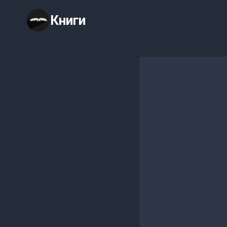
Перейти
Книги
к
содержимому