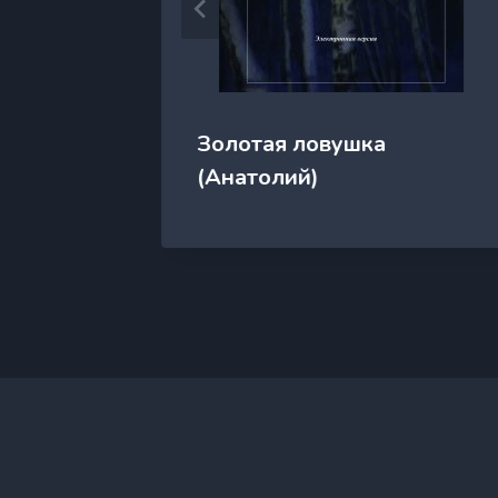
Золотая ловушка
ан
(Анатолий)