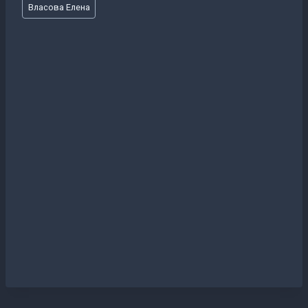
Метки
Власова Елена
записи: