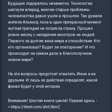
Будущее подкралось незаметно. Технологии
шагнули вперед, многие старые проблемы
человечества давно ушли в прошлое. Так думали
жители Альянса, пока в один прекрасный момент
жуткая трагедия не потрясла страну. Прошел
ровно месяц с нападения монстров на людей.
Первого за долгие века мира и спокойствия. Кто
его организовал? Будет ли повторение? И что
происходит на самом деле в благополучном
новом мире?
На эти вопросы предстоит ответить Жене и ее
друзьям. И лишь их действия определят, какой
финал будет у этой истории.
Внимание! Шестая книга цикла! Первая здесь -
> https://litnet.com/shrt/tbmZ