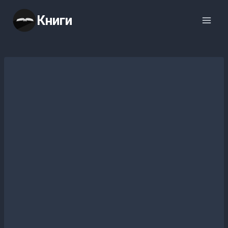
Перейти
Книги
к
содержимому