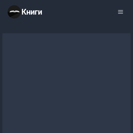
Перейти
Книги
к
содержимому