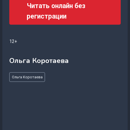
Читать онлайн без
регистрации
12+
Ольга Коротаева
Метки
Ольга Коротаева
записи: