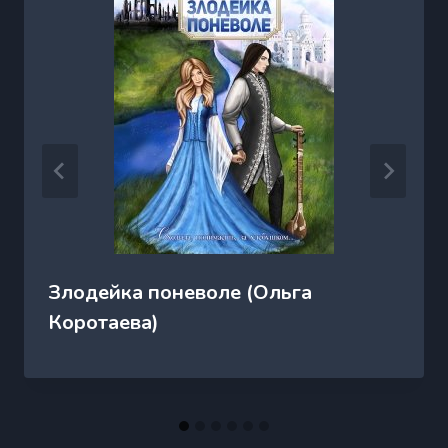
Злодейка поневоле (Ольга
Коротаева)