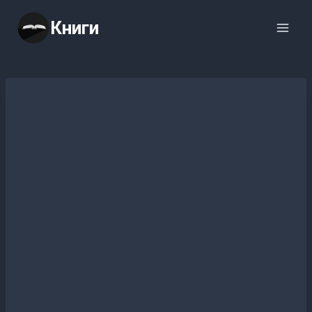
Перейти
Книги
к
содержимому