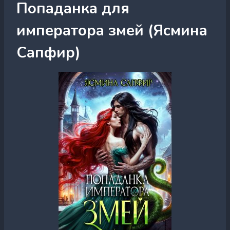
Попаданка для
императора змей (Ясмина
Сапфир)