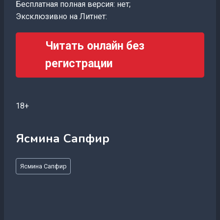
Бесплатная полная версия: нет;
Эксклюзивно на Литнет:
Читать онлайн без
регистрации
18+
Ясмина Сапфир
Метки
Ясмина Сапфир
записи: