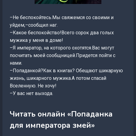
–Не беспокойтесь.Мы свяжемся со своими и
уйдем,–сообщил наг.
–Какое беспокойство!Всего сорок два голых
мужика у меня в доме!
–Я император, на которого охотятся.Вас могут
посчитать моей сообщницей.Придется пойти с
нами.
–Попаданкой?Как в книгах? Обещают шикарную
жизнь, шикарного мужика.А потом спасай
Вселенную. Не хочу!
–У вас нет выхода.
Читать онлайн «Попаданка
для императора змей»