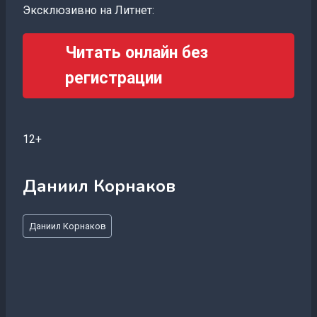
Эксклюзивно на Литнет:
Читать онлайн без
регистрации
12+
Даниил Корнаков
Метки
Даниил Корнаков
записи: