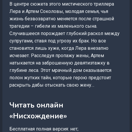
В центре сюжета этого мистического триллера
Лера и Артем Соколовы, молодая семья, чья
жизнь безвозвратно меняется после страшной
трагедии – гибели их маленького сына.
Случившееся порождает глубокий раскол между
супругами, ставя под угрозу их брак. Но все
становится лишь хуже, когда Лера внезапно
исчезает. Расследуя пропажу жены, Артем
натыкается на заброшенную девятиэтажку в
глубине леса. Этот мрачный дом оказывается
полон жутких тайн, которые герою предстоит
раскрыть дабы отыскать свою жену…
Читать онлайн
«Нисхождение»
Бесплатная полная версия: нет;