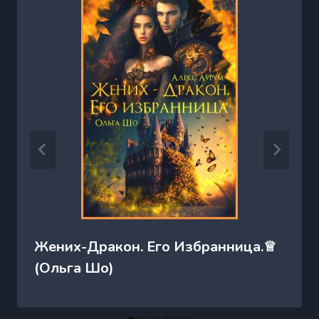
Жених-Дракон. Его Избранница.♕
(Ольга Шо)