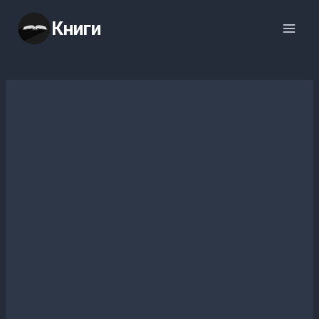
Перейти
Книги
к
содержимому