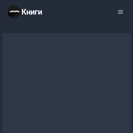
Перейти
Книги
к
содержимому