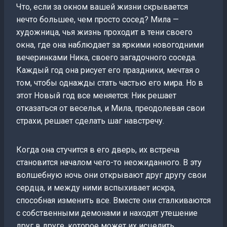
Что, если за окном вашей жизни скрывается
нечто большее, чем просто сосед? Мила —
художница, чья жизнь проходит в тени своего
окна, где она наблюдает за яркими новогодними
вечеринками Ника, своего загадочного соседа.
Каждый год она рисует его праздники, мечтая о
том, чтобы однажды стать частью его мира. Но в
этот Новый год все меняется: Ник решает
отказаться от веселья, и Мила, преодолевая свои
страхи, решает сделать шаг навстречу.
Когда она стучится в его дверь, их встреча
становится началом чего-то неожиданного. В эту
волшебную ночь они открывают друг другу свои
сердца, и между ними вспыхивает искра,
способная изменить все. Вместе они сталкиваются
с собственными демонами и находят утешение
друг в друге, которое может их исцелить.