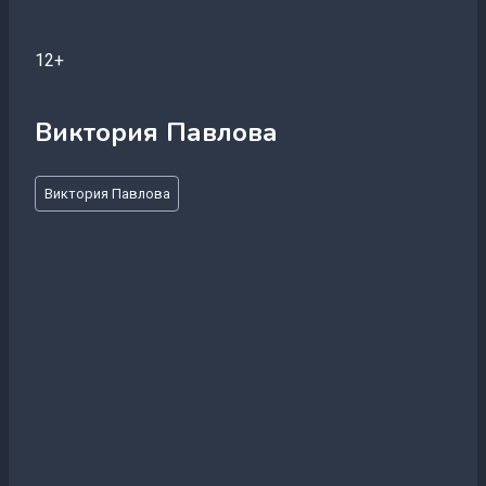
12+
Виктория Павлова
Метки
Виктория Павлова
записи: