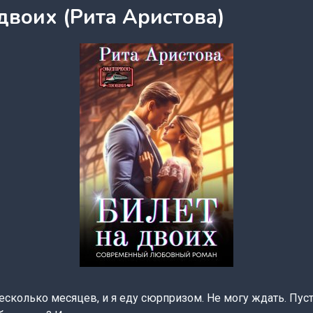
двоих (Рита Аристова)
сколько месяцев, и я еду сюрпризом. Не могу ждать. Пус