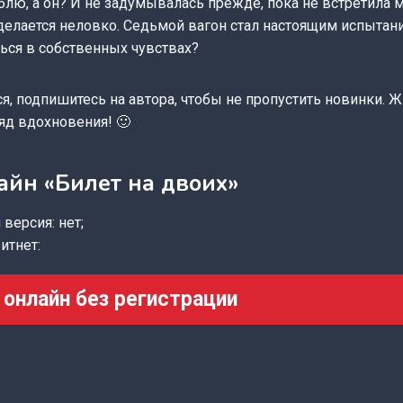
лю, а он? И не задумывалась прежде, пока не встретила м
делается неловко. Седьмой вагон стал настоящим испытани
ься в собственных чувствах?
ся, подпишитесь на автора, чтобы не пропустить новинки. 
ряд вдохновения! 🙂
айн «Билет на двоих»
версия: нет;
итнет:
 онлайн без регистрации