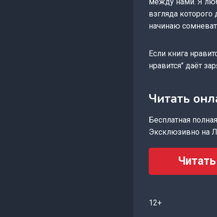
между нами. Я люб
взгляда которого 
начинаю сомневат
Если книга нравит
нравится" даёт за
Читать онл
Бесплатная полная 
Эксклюзивно на Л
Читать
12+