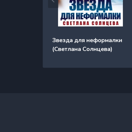
 (Диана
Звезда для неформалки
(Светлана Солнцева)