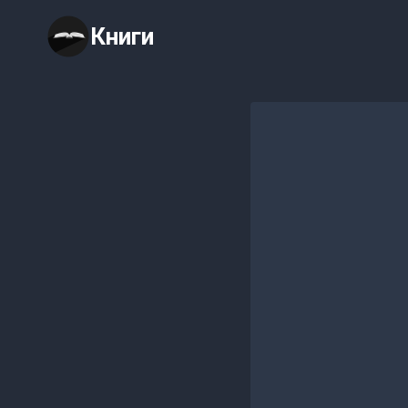
Перейти
Книги
к
содержимому