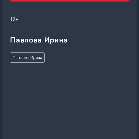
12+
Павлова Ирина
Метки
Павлова Ирина
записи: