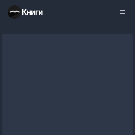
Перейти
Книги
к
содержимому