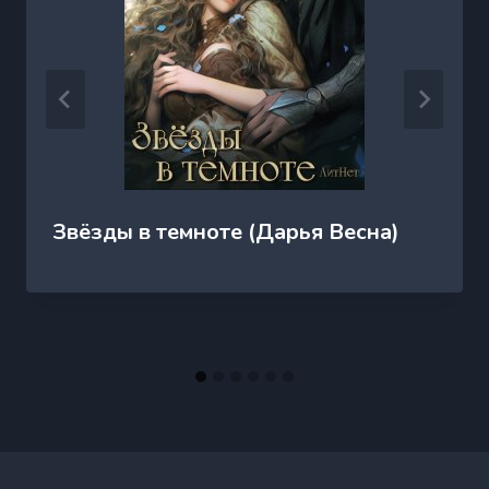
Звёзды в темноте (Дарья Весна)