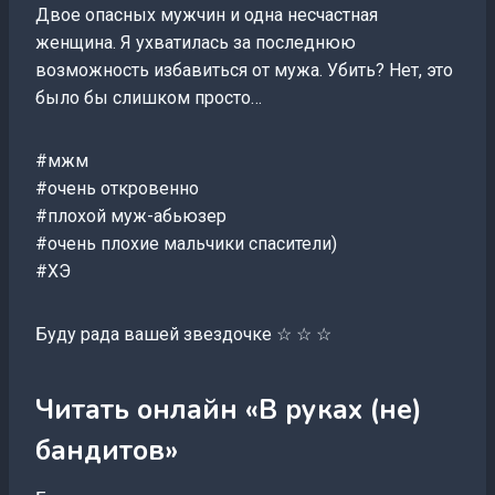
Двое опасных мужчин и одна несчастная
женщина. Я ухватилась за последнюю
возможность избавиться от мужа. Убить? Нет, это
было бы слишком просто…
#мжм
#очень откровенно
#плохой муж-абьюзер
#очень плохие мальчики спасители)
#ХЭ
Буду рада вашей звездочке ☆ ☆ ☆
Читать онлайн «В руках (не)
бандитов»