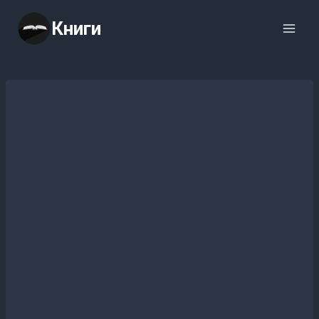
Перейти
Книги
к
содержимому