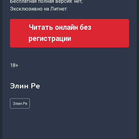
Бесплатная полная версия: нет;
Эксклюзивно на Литнет:
Читать онлайн без
регистрации
18+
Элин Ре
Метки
Элин Ре
записи: