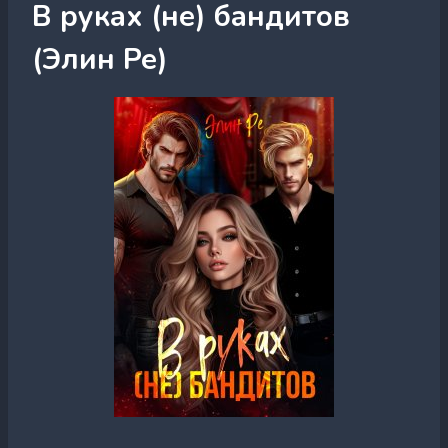
В руках (не) бандитов
(Элин Ре)