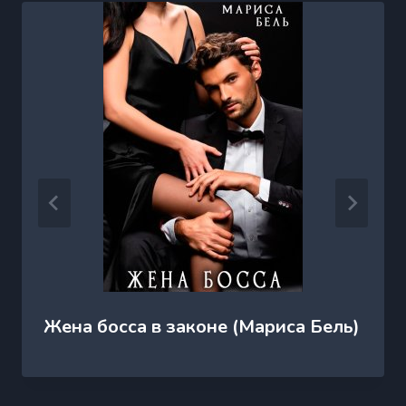
Жена босса в законе (Мариса Бель)