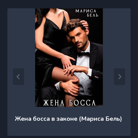
Жена босса в законе (Мариса Бель)