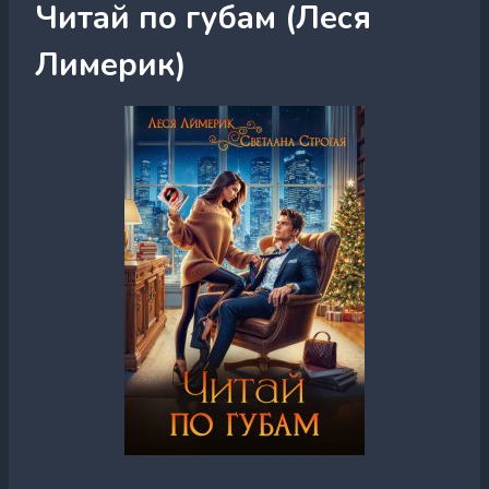
Читай по губам (Леся
Лимерик)