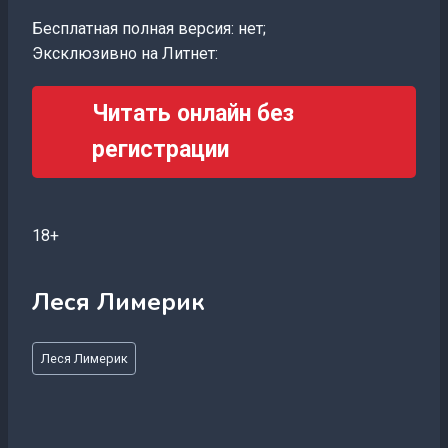
Бесплатная полная версия: нет;
Эксклюзивно на Литнет:
Читать онлайн без
регистрации
18+
Леся Лимерик
Метки
Леся Лимерик
записи: