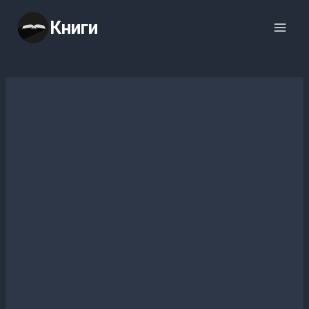
Перейти
Книги
к
содержимому