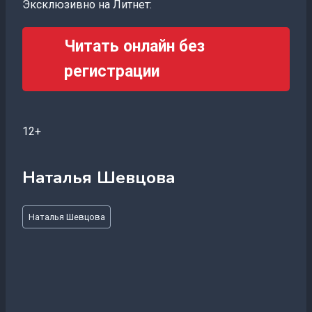
Эксклюзивно на Литнет:
Читать онлайн без
регистрации
12+
Наталья Шевцова
Метки
Наталья Шевцова
записи: