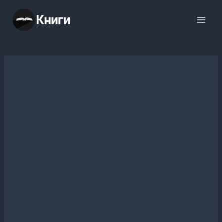
Перейти
Книги
к
содержимому