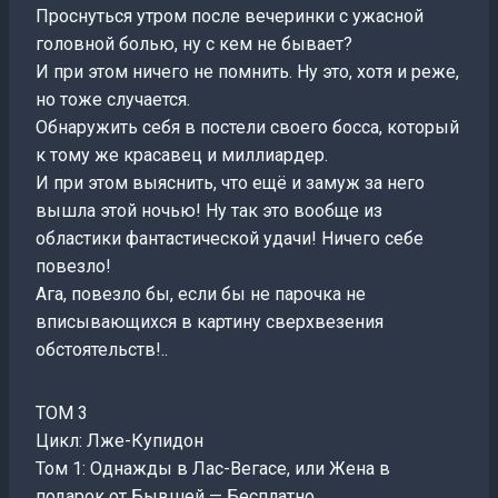
Проснуться утром после вечеринки с ужасной
головной болью, ну с кем не бывает?
И при этом ничего не помнить. Ну это, хотя и реже,
но тоже случается.
Обнаружить себя в постели своего босса, который
к тому же красавец и миллиардер.
И при этом выяснить, что ещё и замуж за него
вышла этой ночью! Ну так это вообще из
областики фантастической удачи! Ничего себе
повезло!
Ага, повезло бы, если бы не парочка не
вписывающихся в картину сверхвезения
обстоятельств!..
ТОМ 3
Цикл: Лже-Купидон
Том 1: Однажды в Лас-Вегасе, или Жена в
подарок от Бывшей — Бесплатно