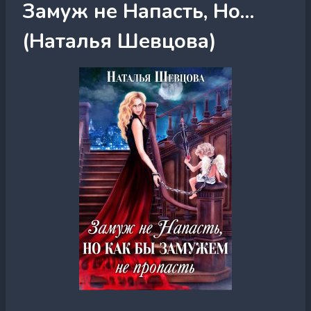
Замуж не Напасть, Но…
(Наталья Шевцова)