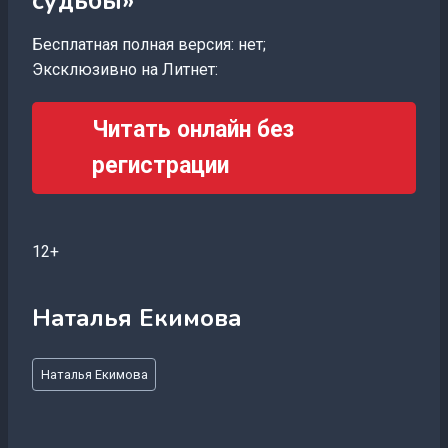
судьбы»
Бесплатная полная версия: нет;
Эксклюзивно на Литнет:
Читать онлайн без
регистрации
12+
Наталья Екимова
Метки
Наталья Екимова
записи: