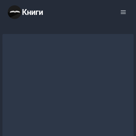
Перейти
Книги
к
содержимому