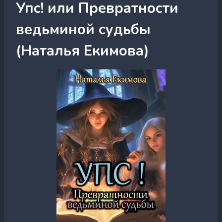
Упс! или Превратности
ведьминой судьбы
(Наталья Екимова)