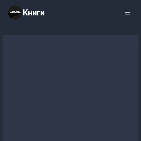
Перейти
Книги
к
содержимому