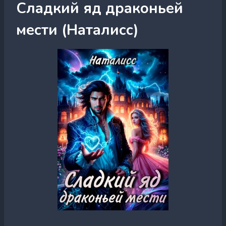
Сладкий яд драконьей
мести (Наталисс)