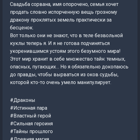
Свадьба сорвана, имя опорочено, семья хочет
продать словно испорченную вещь грозному
дракону проклятых земель практически за
бесценок.
Вот только они не знают, что в теле безвольной
куклы теперь я. И я не готова подчиняться
укоренившимся устоям этого безумного мира!
Этот мир хранит в себе множество тайн: темных,
опасных, пугающих… Но я обязательно докопаюсь
до правды, чтобы вырваться из оков судьбы,
которой кто-то очень умело манипулирует.
#Драконы
#Истинная пара
#Властный герой
#Сильная героиня
#Тайны прошлого
#Древняя магия