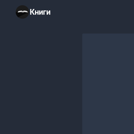
Перейти
Книги
к
содержимому