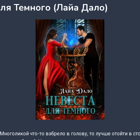
для Темного (Лайа Дало)
Многоликой что-то взбрело в голову, то лучше отойти в ст