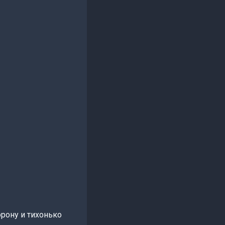
орону и тихонько