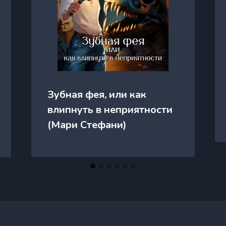
Зубная фея, или как
влипнуть в неприятности
(Мари Стефани)