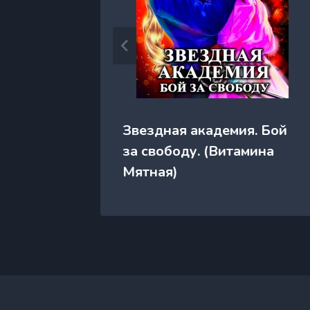
 Хаоса)
Звездная академия. Бой
)
за свободу. (Витамина
Мятная)