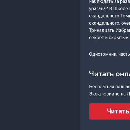
наблюдать за разв
урагана? В Школе
скандального Тем
скандального, оче
Тринадцать Избран
секрет и скрытый 
Однотомник, часть
Читать онл
Бесплатная полная 
Эксклюзивно на Л
Читать