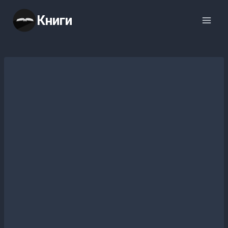
Перейти
Книги
к
содержимому