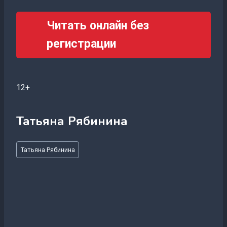
Читать онлайн без
регистрации
12+
Татьяна Рябинина
Метки
Татьяна Рябинина
записи: