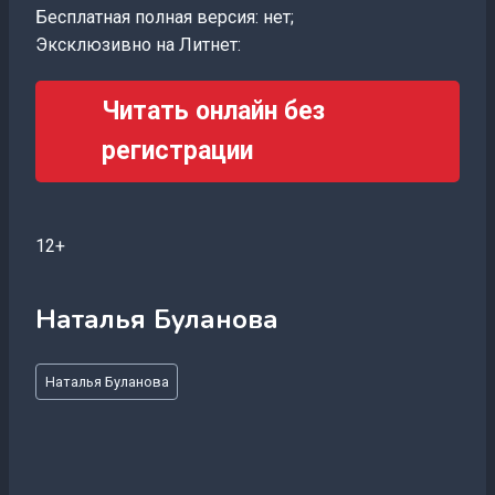
Бесплатная полная версия: нет;
Эксклюзивно на Литнет:
Читать онлайн без
регистрации
12+
Наталья Буланова
Метки
Наталья Буланова
записи: