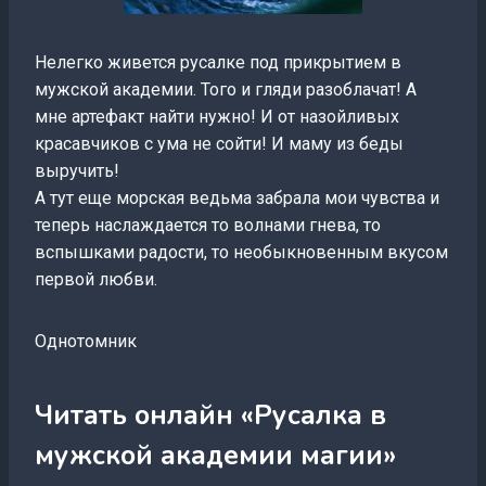
Нелегко живется русалке под прикрытием в
мужской академии. Того и гляди разоблачат! А
мне артефакт найти нужно! И от назойливых
красавчиков с ума не сойти! И маму из беды
выручить!
А тут еще морская ведьма забрала мои чувства и
теперь наслаждается то волнами гнева, то
вспышками радости, то необыкновенным вкусом
первой любви.
Однотомник
Читать онлайн «Русалка в
мужской академии магии»