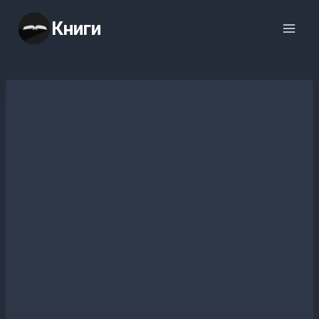
Перейти
Книги
к
содержимому