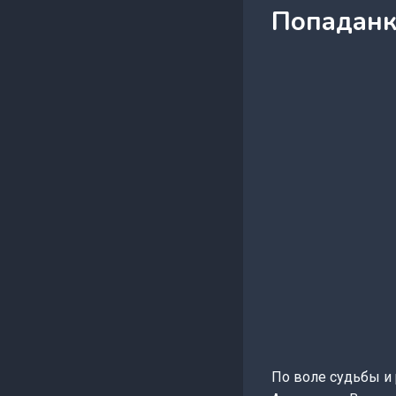
Попаданк
По воле судьбы и 