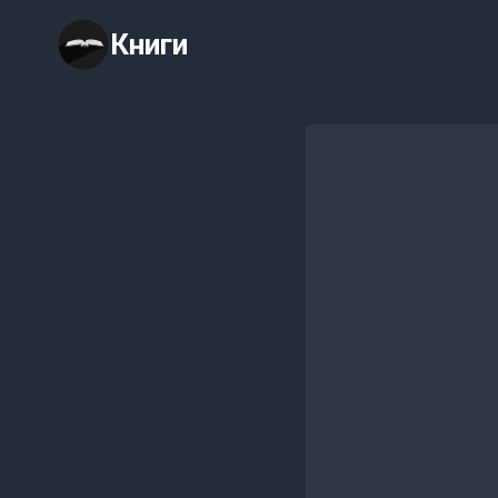
Перейти
Книги
к
содержимому