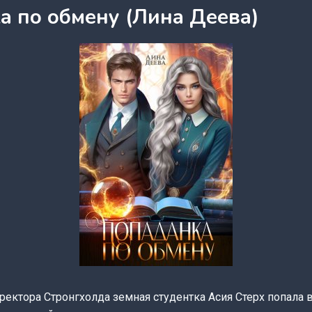
а по обмену (Лина Деева)
ректора Стронгхолда земная студентка Асия Стерх попала 