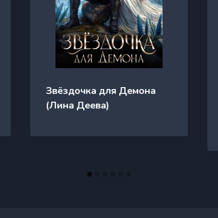
Звёздочка для Демона
(Лина Деева)