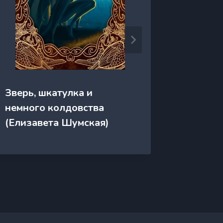
Зверь, шкатулка и
Зовите
немного колдовства
(Мариш
(Елизавета Шумская)