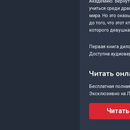
Академию. Вернуть
учиться среди др
мира. Но это оказ
до того, что этот
которого девушка 
Первая книга дило
Доступна аудиове
Читать онл
Бесплатная полная 
Эксклюзивно на Л
Читать