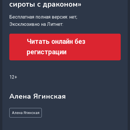
сироты с драконом»
Бесплатная полная версия: нет;
Эксклюзивно на Литнет:
Читать онлайн без
регистрации
12+
Алена Ягинская
Метки
Алена Ягинская
записи: