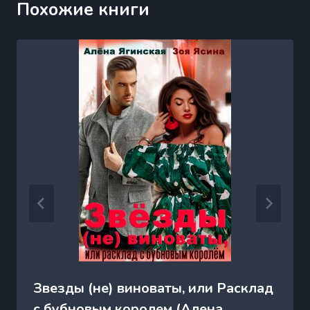
Похожие книги
Звезды (не) виноваты, или Расклад
с бубновым королем (Алена