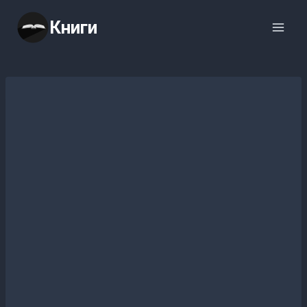
Перейти
Книги
к
содержимому