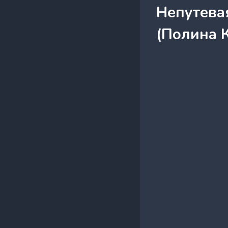
Непутева
(Полина 