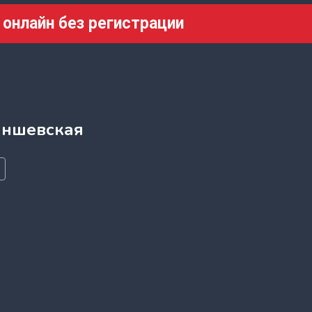
 онлайн без регистрации
аншевская