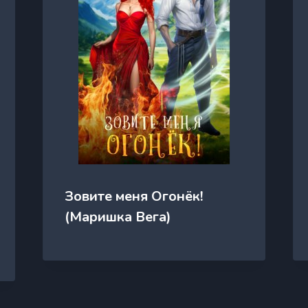
Зовите меня Огонёк!
(Маришка Вега)