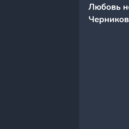
Любовь не
Черников