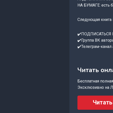
НА БУМАГЕ: есть 
Следующая книга пр
✔️ПОДПИСАТЬСЯ НА 
✔️Группа ВК авто
✔️Телеграм-канал 
Читать онл
Бесплатная полная 
Эксклюзивно на Л
Читать