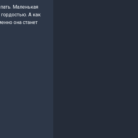
епать. Маленькая
гордостью. А как
менно она станет