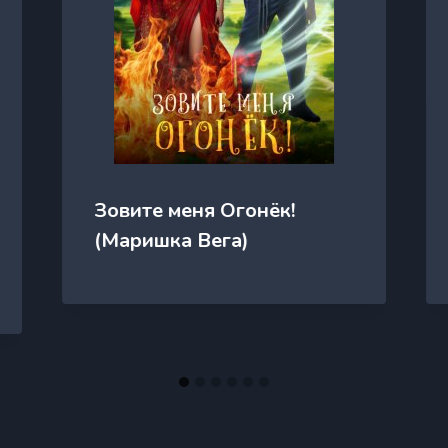
Зовите меня Огонёк!
(Маришка Вега)