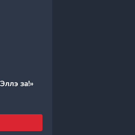
Эллэ за!»