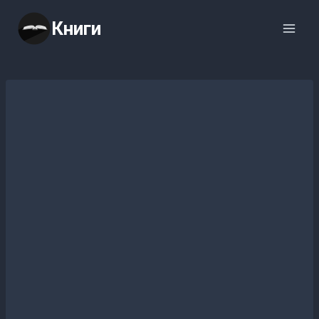
Перейти
Книги
к
содержимому