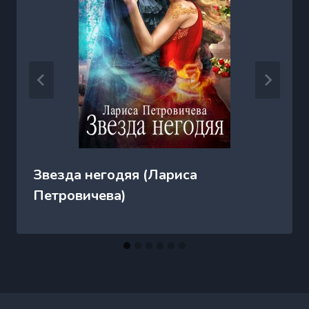
Звезда негодяя (Лариса
Петровичева)