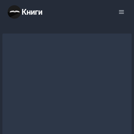
Перейти
Книги
к
содержимому