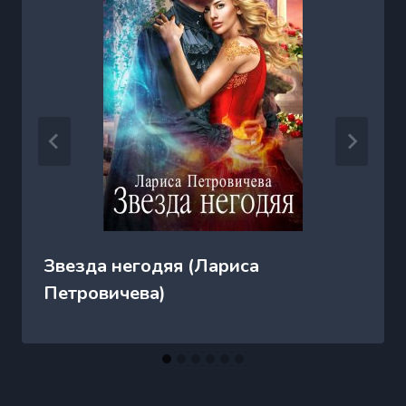
Звезда негодяя (Лариса
Петровичева)