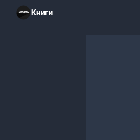
Перейти
Книги
к
содержимому