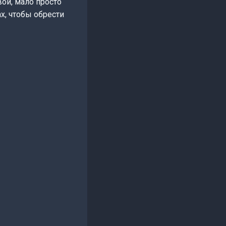
вой, мало просто
ах, чтобы обрести