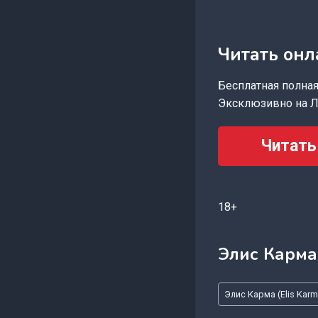
Читать онл
Бесплатная полная 
Эксклюзивно на Л
Читать
18+
Элис Карма 
Метки
Элис Карма (Elis Karm
записи: