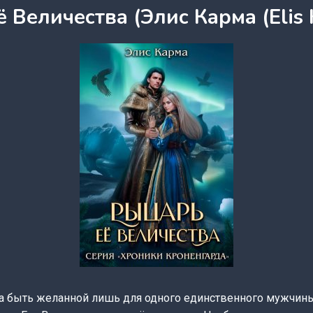
 Величества (Элис Карма (Elis 
а быть желанной лишь для одного единственного мужчины