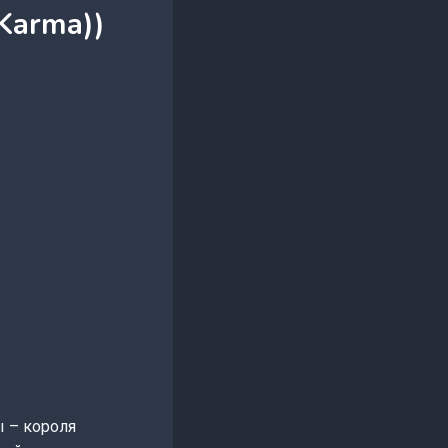
Karma))
 – короля