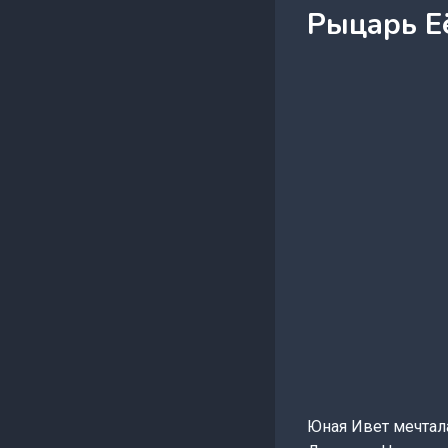
Рыцарь Её
Юная Ивет мечтал