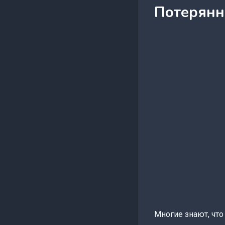
Потерянна
Многие знают, что