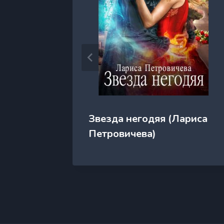
Соня
Звезда негодяя (Лариса
Петровичева)