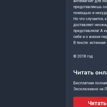
антимагнит для лю
представляешь соб
помощью и некуд
Но что случается,
доставляет неожид
представляла! А к
себе и о жизни пе
В тексте: истинна
© 2018 год
Читать онл
Бесплатная полная 
Эксклюзивно на Л
Читать