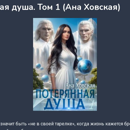
я душа. Том 1 (Ана Ховская)
 значит быть «не в своей тарелке», когда жизнь кажется б