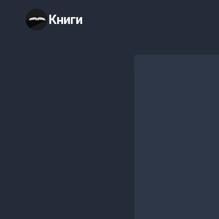
Перейти
Книги
к
содержимому