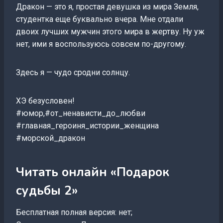
Дракон — это я, простая девушка из мира Земля,
студентка еще буквально вчера. Мне отдали
двоих лучших мужчин этого мира в жертву. Ну уж
нет, ими я воспользуюсь совсем по-другому.
Здесь я — чудо сродни солнцу.
ХЭ безусловен!
#юмор,#от_ненависти_до_любви
#главная_героиня_истории_женщина
#морской_дракон
Читать онлайн «Подарок
судьбы 2»
Бесплатная полная версия: нет;