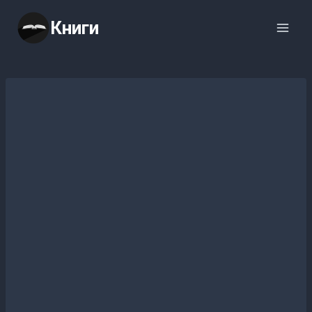
Перейти
Книги
к
содержимому