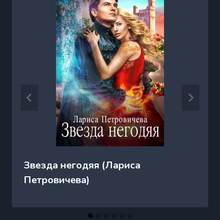
Звезда негодяя (Лариса
Петровичева)