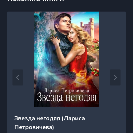
Звезда негодяя (Лариса
Петровичева)