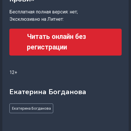
Бесплатная полная версия: нет;
Эксклюзивно на Литнет:
Читать онлайн без
регистрации
12+
Екатерина Богданова
Метки
Екатерина Богданова
записи: