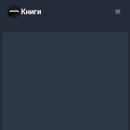
Перейти
Книги
к
содержимому