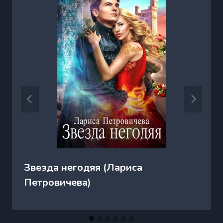
Звезда негодяя (Лариса
Петровичева)