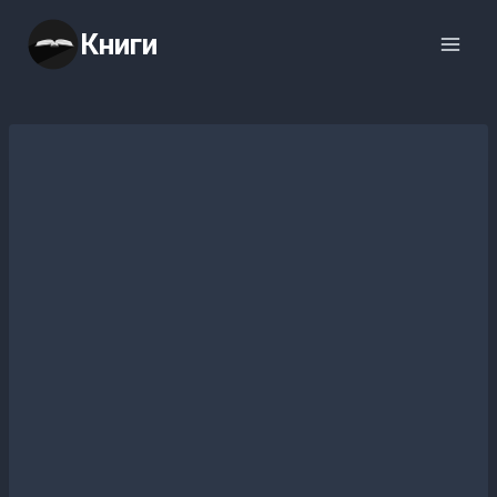
Перейти
Книги
к
содержимому