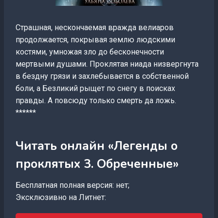
Страшная, нескончаемая вражда велиаров
продолжается, покрывая землю людскими
костями, умножая зло до бесконечности
мертвыми душами. Проклятая ниада низвергнута
в бездну грязи и захлебывается в собственной
боли, а Безликий рыщет по снегу в поисках
правды. А повсюду только смерть да ложь.
******
Читать онлайн «Легенды о
проклятых 3. Обреченные»
Бесплатная полная версия: нет;
Эксклюзивно на Литнет: