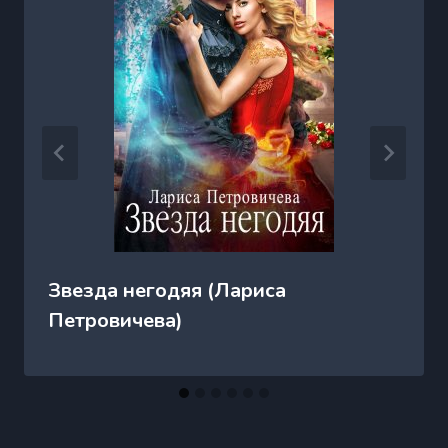
Звезда негодяя (Лариса
Петровичева)