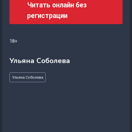
Читать онлайн без
регистрации
18+
Ульяна Соболева
Метки
Ульяна Соболева
записи: