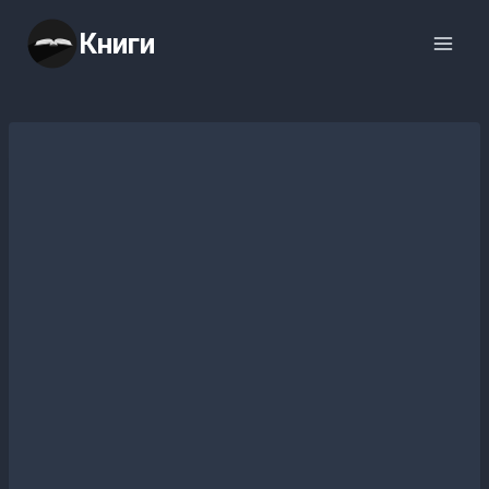
Перейти
Книги
к
содержимому