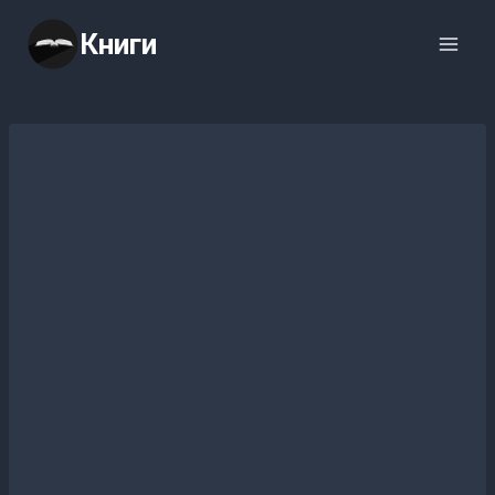
Перейти
Книги
к
содержимому