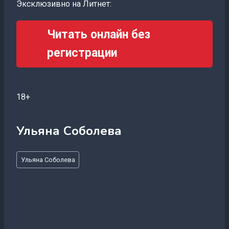
Эксклюзивно на Литнет:
Читать онлайн без
регистрации
18+
Ульяна Соболева
Метки
Ульяна Соболева
записи: