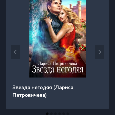
Звезда негодяя (Лариса
Петровичева)