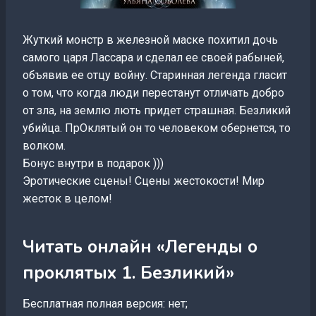
Жуткий монстр в железной маске похитил дочь
самого царя Лассара и сделал ее своей рабыней,
объявив ее отцу войну. Старинная легенда гласит
о том, что когда люди перестанут отличать добро
от зла, на землю лють придет страшная. Безликий
убийца. ПрОклятый он то человеком обернется, то
волком.
Бонус внутри в подарок )))
Эротические сцены! Сцены жестокости! Мир
жесток в целом!
Читать онлайн «Легенды о
проклятых 1. Безликий»
Бесплатная полная версия: нет;