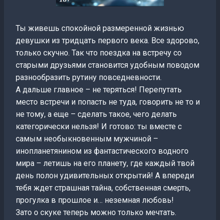
Ты живешь спокойной размеренной жизнью
девушки из тридцать первого века. Все здорово,
только скучно. Так что поездка на встречу со
старыми друзьями становится удобным поводом
разнообразить рутину повседневности.
А дальше главное – не теряться! Перепутать
место встречи и попасть не туда, говорить не то и
не тому, а еще – сделать такое, чего делать
категорически нельзя! И готово: ты вместе с
самым необыкновенным мужчиной –
инопланетянином из фантастического водного
мира – летишь на его планету, где каждый твой
день полон удивительных открытий! А впереди
тебя ждет страшная тайна, собственная смерть,
прогулка в прошлое и… неземная любовь!
Зато о скуке теперь можно только мечтать.