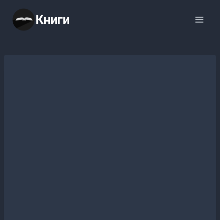
Перейти
Книги
к
содержимому