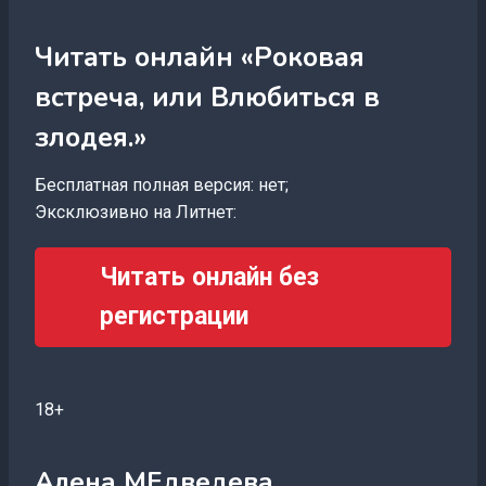
Читать онлайн «Роковая
встреча, или Влюбиться в
злодея.»
Бесплатная полная версия: нет;
Эксклюзивно на Литнет:
Читать онлайн без
регистрации
18+
Алена МЕдведева